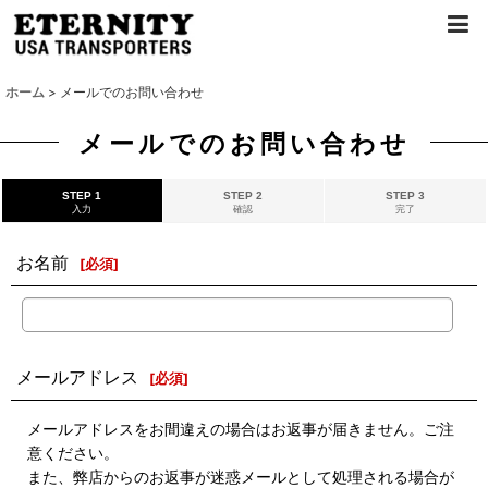
ホーム
>
メールでのお問い合わせ
メールでのお問い合わせ
STEP 1
STEP 2
STEP 3
入力
確認
完了
お名前
[
必須
]
メールアドレス
[
必須
]
メールアドレスをお間違えの場合はお返事が届きません。ご注
意ください。
また、弊店からのお返事が迷惑メールとして処理される場合が