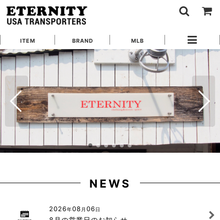
ITEM
BRAND
MLB
NEWS
2026
08
06
年
月
日
8月の営業日のお知らせ