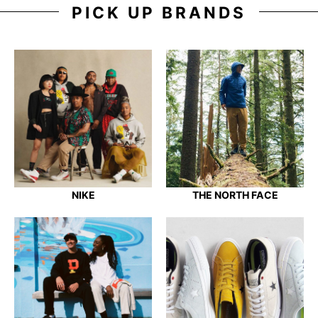
PICK UP BRANDS
NIKE
THE NORTH FACE