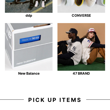
ddp
CONVERSE
New Balance
47 BRAND
PICK UP ITEMS