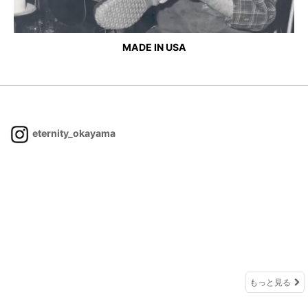
MADE IN USA
eternity_okayama
もっと見る