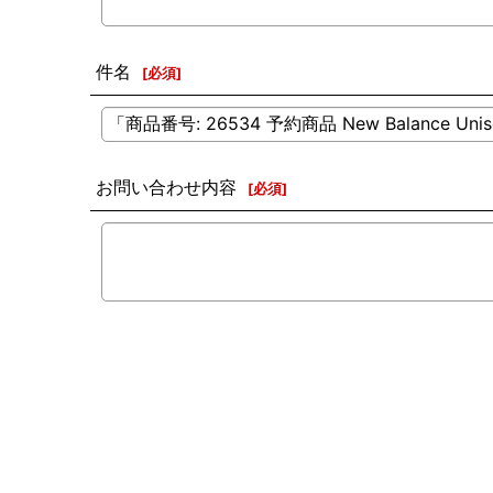
件名
[
必須
]
お問い合わせ内容
[
必須
]