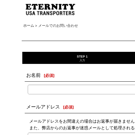
ホーム
>
メールでのお問い合わせ
STEP 1
入力
お名前
[
必須
]
メールアドレス
[
必須
]
メールアドレスをお間違えの場合はお返事が届きません
また、弊店からのお返事が迷惑メールとして処理される