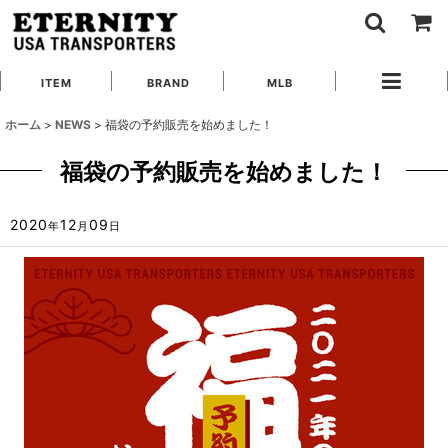
ITEM
BRAND
MLB
ホーム
>
NEWS
>
福袋の予約販売を始めました！
福袋の予約販売を始めました！
2020
12
09
年
月
日