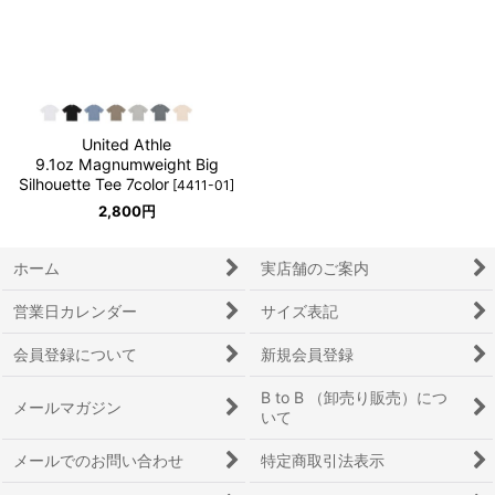
United Athle
9.1oz Magnumweight Big
Silhouette Tee 7color
[
4411-01
]
2,800
円
ホーム
実店舗のご案内
営業日カレンダー
サイズ表記
会員登録について
新規会員登録
B to B （卸売り販売）につ
メールマガジン
いて
メールでのお問い合わせ
特定商取引法表示