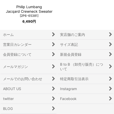
Philip Lumbang
Jacqard Crewneck Sweater
[
2P6-65381
]
6,490
円
ホーム
実店舗のご案内
営業日カレンダー
サイズ表記
会員登録について
新規会員登録
B to B （卸売り販売）につ
メールマガジン
いて
メールでのお問い合わせ
特定商取引法表示
ABOUT US
Instagram
twitter
Facebook
BLOG