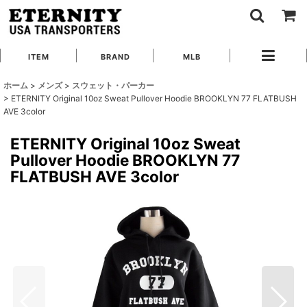
ITEM
BRAND
MLB
ホーム
>
メンズ
>
スウェット・パーカー
>
ETERNITY Original 10oz Sweat Pullover Hoodie BROOKLYN 77 FLATBUSH
AVE 3color
ETERNITY Original 10oz Sweat
Pullover Hoodie BROOKLYN 77
FLATBUSH AVE 3color