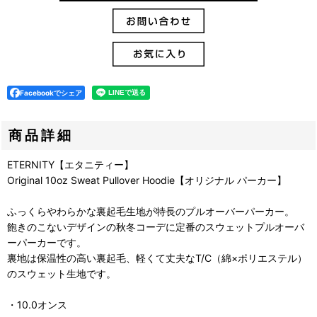
Facebookでシェア
商品詳細
ETERNITY【エタニティー】
Original 10oz Sweat Pullover Hoodie【オリジナル パーカー】
ふっくらやわらかな裏起毛生地が特長のプルオーバーパーカー。
飽きのこないデザインの秋冬コーデに定番のスウェットプルオーバ
ーパーカーです。
裏地は保温性の高い裏起毛、軽くて丈夫なT/C（綿×ポリエステル）
のスウェット生地です。
・10.0オンス