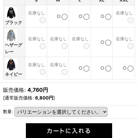
在庫なし
在庫なし
○
○
○
ブラック
在庫なし
在庫なし
在庫なし
在庫なし
○
ヘザーグ
レー
在庫なし
在庫なし
○
○
○
ネイビー
販売価格
:
4,760
円
[
通常販売価格
:
6,800
円
]
数量
: