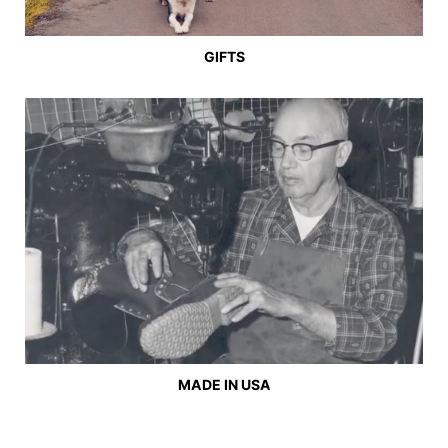
GIFTS
MADE IN USA