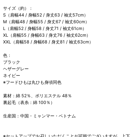
サイズ（約）：
S（肩幅44 / 身幅52 / 身丈63 / 袖丈57cm）
M（肩幅48 / 身幅55 / 身丈67 / 袖丈60cm）
L（肩幅52 / 身幅58 / 身丈71 / 袖丈61cm）
XL（肩幅55 / 身幅63 / 身丈76 / 袖丈62cm）
XXL（肩幅58 / 身幅68 / 身丈81 / 袖丈63cm）
色：
ブラック
ヘザーグレー
ネイビー
※フードひもは丸ひも身頃同色
素材：綿 52％、ポリエステル 48％
裏起毛（表糸：綿 100％）
生産国：中国・ミャンマー・ベトナム
※セットアップでお召しいただくことが可能でございますが、上下