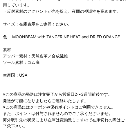
用しています。
・反射素材のアクセントが光を捉え、夜間の視認性を高めます。
サイズ：在庫表示をご参照ください。
色： MOONBEAM with TANGERINE HEAT and DRIED ORANGE
素材：
アッパー素材：天然皮革／合成繊維
ソール素材：ゴム底
生産国：USA
※この商品の発送は注文完了から営業日2〜3週間前後です。
発送が可能になりましたらご連絡いたします。
※この商品にはクーポンや保有ポイントはご利用できません。
また、ポイントは付与されませんのでご了承くださいませ。
海外取引先の状況により在庫は変動致しますので在庫切れの際はご
了承下さい。