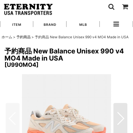
ITEM
BRAND
MLB
ホーム
>
予約商品
>
予約商品 New Balance Unisex 990 v4 MO4 Made in USA
予約商品 New Balance Unisex 990 v4
MO4 Made in USA
[
U990MO4
]