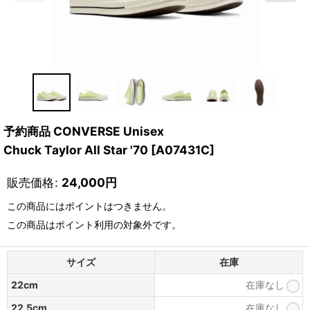
予約商品 CONVERSE Unisex
Chuck Taylor All Star '70
[
A07431C
]
販売価格
:
24,000
円
この商品にはポイントはつきません。
この商品はポイント利用の対象外です。
サイズ
在庫
22cm
在庫なし
22.5cm
在庫なし