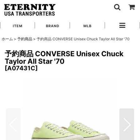
ITEM
BRAND
MLB
ホーム
>
予約商品
>
予約商品 CONVERSE Unisex Chuck Taylor All Star '70
予約商品 CONVERSE Unisex Chuck
Taylor All Star '70
[
A07431C
]