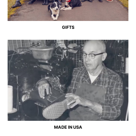
GIFTS
MADE IN USA