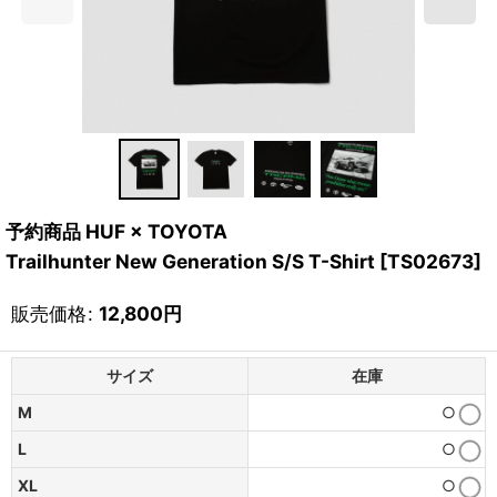
予約商品 HUF × TOYOTA
Trailhunter New Generation S/S T-Shirt
[
TS02673
]
販売価格
:
12,800
円
サイズ
在庫
M
○
L
○
XL
○