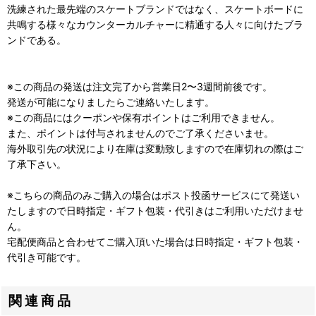
洗練された最先端のスケートブランドではなく、スケートボードに
共鳴する様々なカウンターカルチャーに精通する人々に向けたブラ
ンドである。
※この商品の発送は注文完了から営業日2〜3週間前後です。
発送が可能になりましたらご連絡いたします。
※この商品にはクーポンや保有ポイントはご利用できません。
また、ポイントは付与されませんのでご了承くださいませ。
海外取引先の状況により在庫は変動致しますので在庫切れの際はご
了承下さい。
※こちらの商品のみご購入の場合はポスト投函サービスにて発送い
たしますので日時指定・ギフト包装・代引きはご利用いただけませ
ん。
宅配便商品と合わせてご購入頂いた場合は日時指定・ギフト包装・
代引き可能です。
関連商品