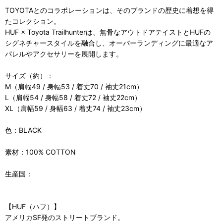
TOYOTAとのコラボレーションは、そのブランドの歴史に着想を得
たコレクション。
HUF × Toyota Trailhunterは、無骨なアウトドアテイストとHUFの
シグネチャースタイルを融合し、オーバーランディングに最適なア
パレルやアクセサリーを展開します。
サイズ（約）：
M（肩幅49 / 身幅53 / 着丈70 / 袖丈21cm）
L（肩幅54 / 身幅58 / 着丈72 / 袖丈22cm）
XL（肩幅59 / 身幅63 / 着丈74 / 袖丈23cm）
色：BLACK
素材：100% COTTON
生産国：
【HUF（ハフ）】
アメリカSF発のストリートブランド。