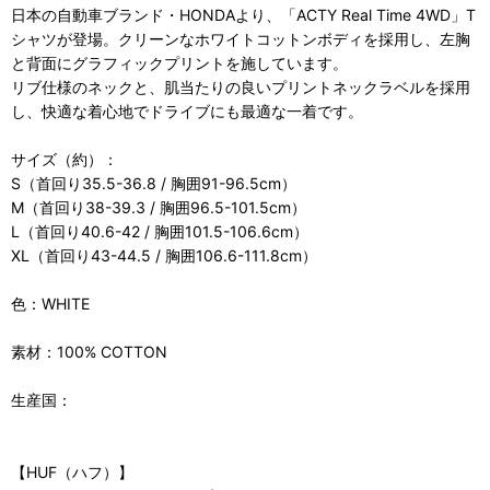
日本の自動車ブランド・HONDAより、「ACTY Real Time 4WD」T
シャツが登場。クリーンなホワイトコットンボディを採用し、左胸
と背面にグラフィックプリントを施しています。
リブ仕様のネックと、肌当たりの良いプリントネックラベルを採用
し、快適な着心地でドライブにも最適な一着です。
サイズ（約）：
S（首回り35.5-36.8 / 胸囲91-96.5cm）
M（首回り38-39.3 / 胸囲96.5-101.5cm）
L（首回り40.6-42 / 胸囲101.5-106.6cm）
XL（首回り43-44.5 / 胸囲106.6-111.8cm）
色：WHITE
素材：100% COTTON
生産国：
【HUF（ハフ）】