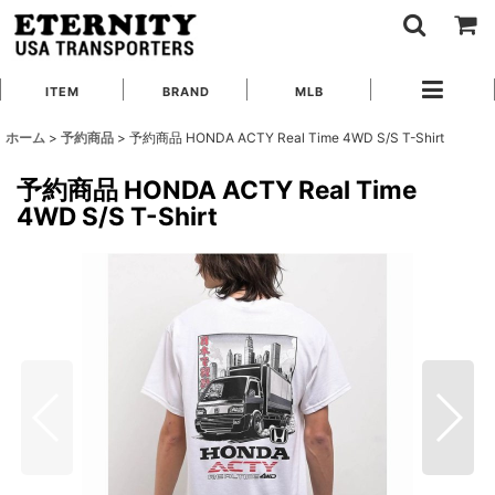
ITEM
BRAND
MLB
ホーム
>
予約商品
>
予約商品 HONDA ACTY Real Time 4WD S/S T-Shirt
予約商品 HONDA ACTY Real Time
4WD S/S T-Shirt