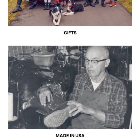
GIFTS
MADE IN USA