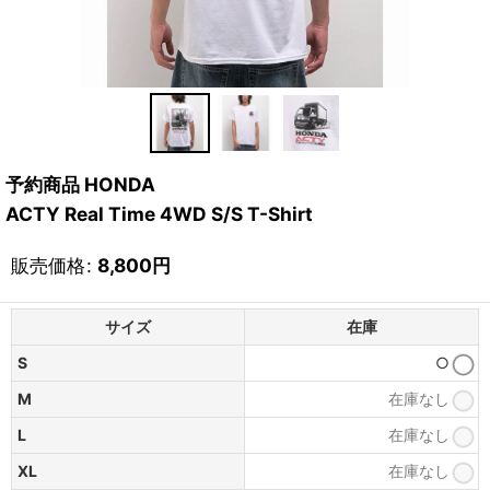
予約商品 HONDA
ACTY Real Time 4WD S/S T-Shirt
販売価格
:
8,800
円
サイズ
在庫
S
○
M
在庫なし
L
在庫なし
XL
在庫なし