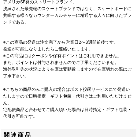
アメリカSF発のストリートブランド。
洗練された最先端のスケートブランドではなく、スケートボードに
共鳴する様々なカウンターカルチャーに精通する人々に向けたブラ
ンドである。
※この商品の発送は注文完了から営業日2〜3週間前後です。
発送が可能になりましたらご連絡いたします。
※この商品にはクーポンや保有ポイントはご利用できません。
また、ポイントは付与されませんのでご了承くださいませ。
海外取引先の状況により在庫は変動致しますので在庫切れの際はご
了承下さい。
※こちらの商品のみご購入の場合はポスト投函サービスにて発送い
たしますので日時指定・ギフト包装・代引きはご利用いただけませ
ん。
宅配便商品と合わせてご購入頂いた場合は日時指定・ギフト包装・
代引き可能です。
関連商品