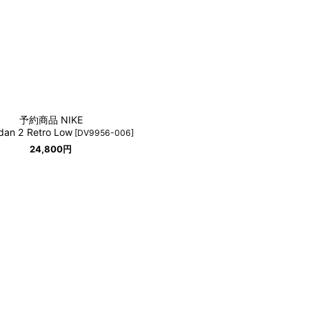
予約商品 NIKE
rdan 2 Retro Low
[
DV9956-006
]
24,800
円