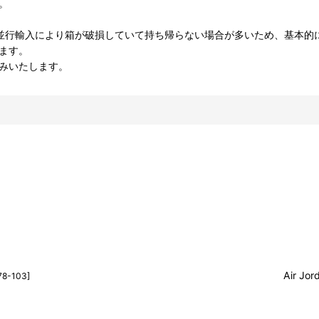
。
並行輸入により箱が破損していて持ち帰らない場合が多いため、基本的
ます。
みいたします。
Air Jor
78-103
]