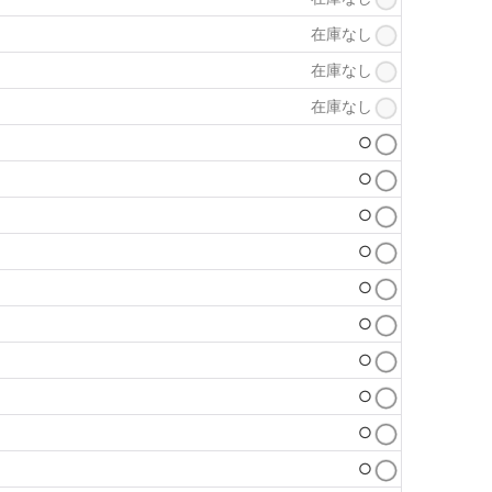
在庫なし
在庫なし
在庫なし
○
○
○
○
○
○
○
○
○
○