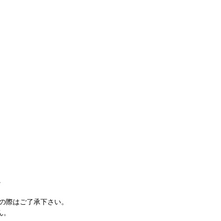
。
の際はご了承下さい。
ん。