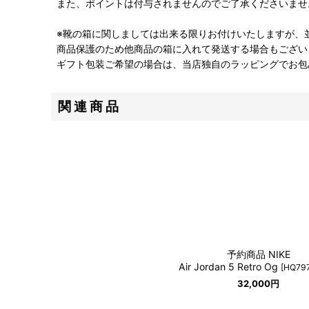
また、ポイントは付与されませんのでご了承くださいませ
※靴の箱に関しましては出来る限りお付けいたしますが、
商品保護のため他商品の箱に入れて発送する場合もござい
ギフト包装ご希望の場合は、当店独自のラッピングでお包
関連商品
予約商品 NIKE
Air Jordan 5 Retro Og
[
HQ79
32,000
円