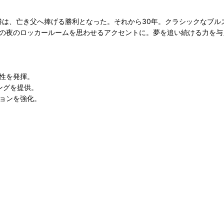
優勝は、亡き父へ捧げる勝利となった。それから30年。クラシックなブ
の夜のロッカールームを思わせるアクセントに。夢を追い続ける力を与
性を発揮。
ニングを提供。
ョンを強化。