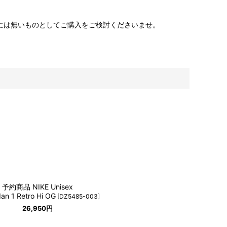
には無いものとしてご購入をご検討くださいませ。
予約商品 NIKE Unisex
dan 1 Retro Hi OG
[
DZ5485-003
]
26,950
円