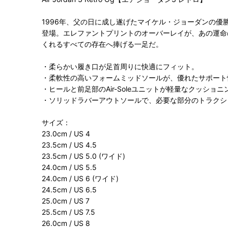
1996年、父の日に成し遂げたマイケル・ジョーダンの
登場。エレファントプリントのオーバーレイが、あの運命
くれるすべての存在へ捧げる一足だ。
・柔らかい履き口が足首周りに快適にフィット。
・柔軟性の高いフォームミッドソールが、優れたサポート
・ヒールと前足部のAir-Soleユニットが軽量なクッショ
・ソリッドラバーアウトソールで、必要な部分のトラクシ
サイズ：
23.0cm / US 4
23.5cm / US 4.5
23.5cm / US 5.0 (ワイド)
24.0cm / US 5.5
24.0cm / US 6 (ワイド)
24.5cm / US 6.5
25.0cm / US 7
25.5cm / US 7.5
26.0cm / US 8