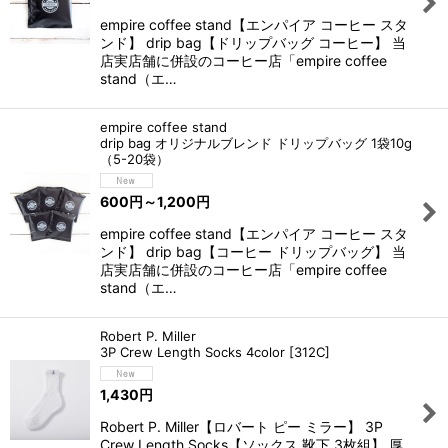
empire coffee stand【エンパイア コーヒー スタ
ンド】 drip bag【ドリップバッグ コーヒー】 当
店実店舗に併設のコーヒー店「empire coffee
stand（エ…
empire coffee stand
drip bag オリジナルブレンド ドリップバッグ 1袋10g
（5-20袋）
600
円
～1,200
円
empire coffee stand【エンパイア コーヒー スタ
ンド】 drip bag【コーヒー ドリップバッグ】 当
店実店舗に併設のコーヒー店「empire coffee
stand（エ…
Robert P. Miller
3P Crew Length Socks 4color
[
312C
]
1,430
円
Robert P. Miller【ロバート ピー ミラー】 3P
Crew Length Socks【ソックス 靴下 3枚組】 厚