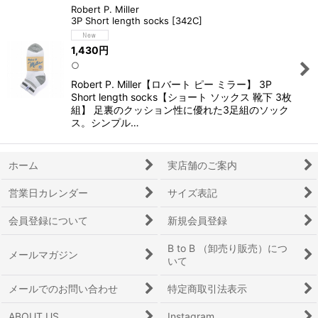
Robert P. Miller
3P Short length socks
[
342C
]
1,430
円
○
Robert P. Miller【ロバート ピー ミラー】 3P
Short length socks【ショート ソックス 靴下 3枚
組】 足裏のクッション性に優れた3足組のソック
ス。シンプル…
ホーム
実店舗のご案内
営業日カレンダー
サイズ表記
会員登録について
新規会員登録
B to B （卸売り販売）につ
メールマガジン
いて
メールでのお問い合わせ
特定商取引法表示
ABOUT US
Instagram