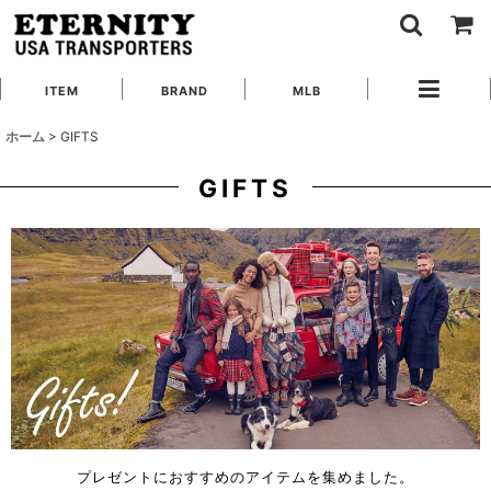
ITEM
BRAND
MLB
ホーム
>
GIFTS
GIFTS
プレゼントにおすすめのアイテムを集めました。