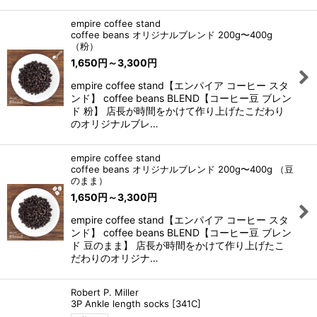
empire coffee stand
coffee beans オリジナルブレンド 200g〜400g
（粉）
1,650
円
～3,300
円
empire coffee stand【エンパイア コーヒー スタ
ンド】 coffee beans BLEND【コーヒー豆 ブレン
ド 粉】 店長が時間をかけて作り上げたこだわり
のオリジナルブレ…
empire coffee stand
coffee beans オリジナルブレンド 200g〜400g （豆
のまま）
1,650
円
～3,300
円
empire coffee stand【エンパイア コーヒー スタ
ンド】 coffee beans BLEND【コーヒー豆 ブレン
ド 豆のまま】 店長が時間をかけて作り上げたこ
だわりのオリジナ…
Robert P. Miller
3P Ankle length socks
[
341C
]