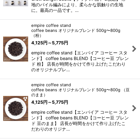
地のパイル編みにより、柔らかな肌触りの生地
に。最高の一品です。…
empire coffee stand
coffee beans オリジナルブレンド 500g〜800g
（粉）
4,125
円
～5,775
円
empire coffee stand【エンパイア コーヒー スタ
ンド】 coffee beans BLEND【コーヒー豆 ブレン
ド 粉】 店長が時間をかけて作り上げたこだわり
のオリジナルブレ…
empire coffee stand
coffee beans オリジナルブレンド 500g〜800g （豆
のまま）
4,125
円
～5,775
円
empire coffee stand【エンパイア コーヒー スタ
ンド】 coffee beans BLEND【コーヒー豆 ブレン
ド 豆のまま】 店長が時間をかけて作り上げたこ
だわりのオリジナ…