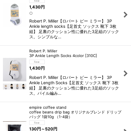
1,430
円
○
Robert P. Miller【ロバート ピー ミラー】 3P
Ankle length socks【足首丈 ソックス 靴下 3枚
組】 足裏のクッション性に優れた3足組のソック
ス。シンプルな…
Robert P. Miller
3P Ankle Length Socks 4color
[
310C
]
1,430
円
Robert P. Miller【ロバート ピー ミラー】 3P
Ankle Length Socks【足首丈 ソックス 靴下 3枚
組】 足裏のクッション性に優れた3足組のソック
ス。パイル編み…
empire coffee stand
coffee beans drip bag オリジナルブレンド ドリップ
バッグ 1袋10g （1-4袋）
130
円
～520
円