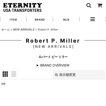
ITEM
BRAND
MLB
ホーム
>
NEW ARRIVALS
>
Robert P. Miller
Robert P. Miller
[
NEW ARRIVALS
]
ロバート ピー ミラー
BRAND OVERVIEW
表示順変更
閉じる
5
件
表示数
:
在庫あり