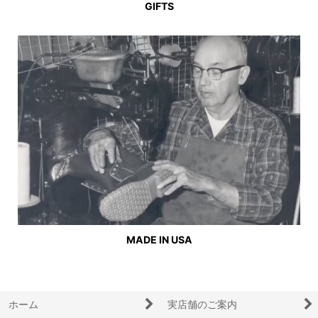
GIFTS
MADE IN USA
ホーム
実店舗のご案内