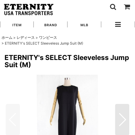
ITEM
BRAND
MLB
ホーム
>
レディース
>
ワンピース
>
ETERNITY's SELECT Sleeveless Jump Suit (M)
ETERNITY's SELECT Sleeveless Jump
Suit (M)